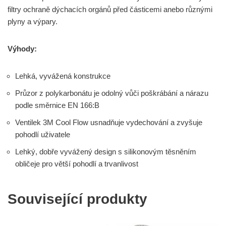
filtry ochraně dýchacích orgánů před částicemi anebo různými
plyny a výpary.
Výhody:
Lehká, vyvážená konstrukce
Průzor z polykarbonátu je odolný vůči poškrábání a nárazu
podle směrnice EN 166:B
Ventilek 3M Cool Flow usnadňuje vydechování a zvyšuje
pohodlí uživatele
Lehký, dobře vyvážený design s silikonovým těsněním
obličeje pro větší pohodlí a trvanlivost
Související produkty