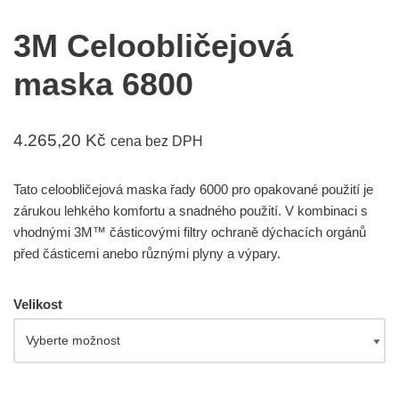
3M Celoobličejová
maska 6800
4.265,20
Kč
cena bez DPH
Tato celoobličejová maska řady 6000 pro opakované použití je
zárukou lehkého komfortu a snadného použití. V kombinaci s
vhodnými 3M™ částicovými filtry ochraně dýchacích orgánů
před částicemi anebo různými plyny a výpary.
Velikost