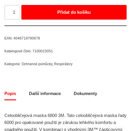
Přidat do košíku
EAN:
4046719790678
Katalogové číslo:
7100015051
Kategorie:
Ochranné pomůcky
,
Respirátory
Popis
Další informace
Dokumenty
Celoobličejová maska 6800 3M. Tato celoobličejová maska řady
6000 pro opakované použití je zárukou lehkého komfortu a
snadného použití. V kombinaci s vhodnými 3M™ částicovými