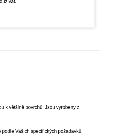
používat.
ou k většině povrchů. Jsou vyrobeny z
je podle Vašich specifických požadavků