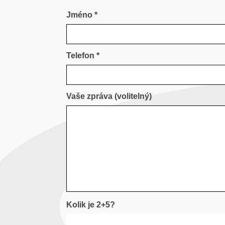
Jméno *
Telefon *
Vaše zpráva (volitelný)
Kolik je 2+5?