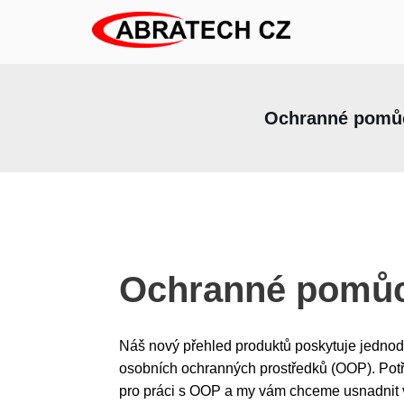
Přeskočit
na
obsah
Ochranné pomů
Ochranné pomů
Náš nový přehled produktů poskytuje jednod
osobních ochranných prostředků (OOP). Potř
pro práci s OOP a my vám chceme usnadnit 