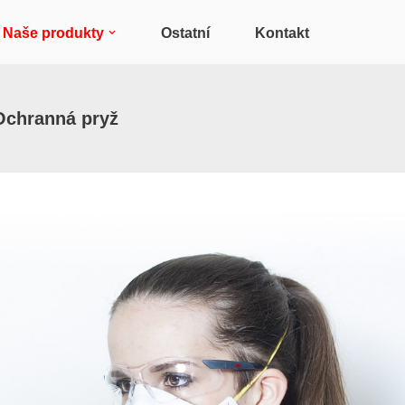
Naše produkty
Ostatní
Kontakt
Ochranná pryž​