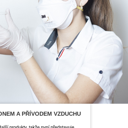
ONEM A PŘÍVODEM VZDUCHU
 další produkty, takže nyní představuje