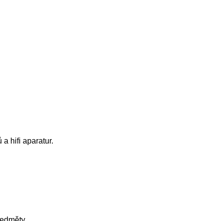
 a hifi aparatur.
ředměty.