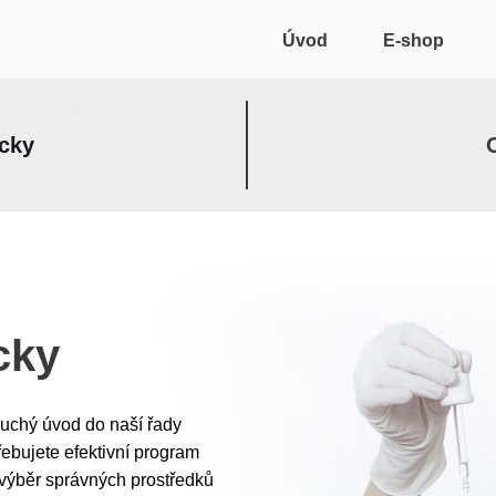
Úvod
E-shop
cky
cky
uchý úvod do naší řady
ebujete efektivní program
výběr správných prostředků