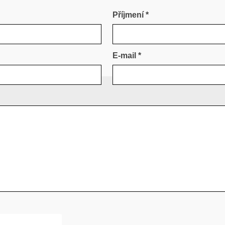
Příjmení *
E-mail *