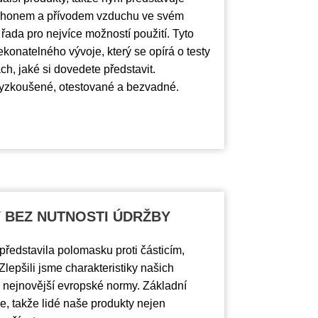
pohonem a přívodem vzduchu ve svém
 řada pro nejvíce možností použití. Tyto
konatelného vývoje, který se opírá o testy
h, jaké si dovedete představit.
yzkoušené, otestované a bezvadné.
BEZ NUTNOSTI ÚDRŽBY
představila polomasku proti částicím,
lepšili jsme charakteristiky našich
 nejnovější evropské normy. Základní
, takže lidé naše produkty nejen