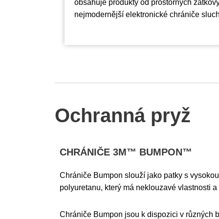
obsahuje produkty od prostorných zátkov
nejmodernější elektronické chrániče sluc
Ochranná pryž
CHRÁNIČE 3M™ BUMPON™
Chrániče Bumpon slouží jako patky s vysokou o
polyuretanu, který má neklouzavé vlastnosti a
Chrániče Bumpon jsou k dispozici v různých b