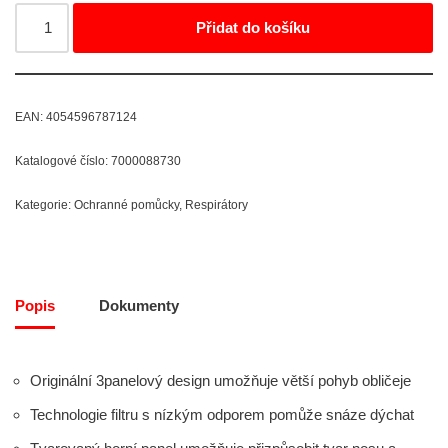
Přidat do košíku
EAN:
4054596787124
Katalogové číslo:
7000088730
Kategorie:
Ochranné pomůcky
,
Respirátory
Popis
Dokumenty
Originální 3panelový design umožňuje větší pohyb obličeje
Technologie filtru s nízkým odporem pomůže snáze dýchat