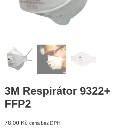
3M Respirátor 9322+
FFP2
78,00
Kč
cena bez DPH