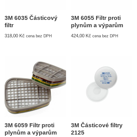
3M 6035 Částicový
3M 6055 Filtr proti
filtr
plynům a výparům
318,00
Kč
424,00
Kč
cena bez DPH
cena bez DPH
3M 6059 Filtr proti
3M Částicové filtry
plynům a výparům
2125