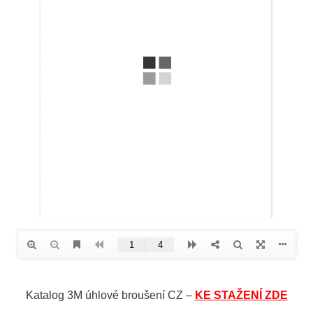
Katalog 3M úhlové broušení CZ –
KE STAŽENÍ ZDE