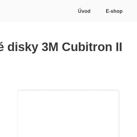
Úvod
E-shop
 disky 3M Cubitron II